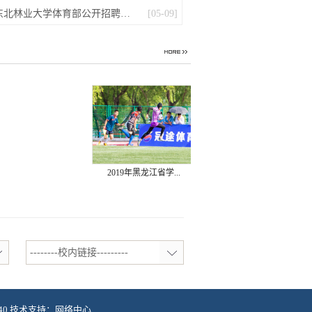
东北林业大学体育部公开招聘启事
[05-09]
2019年黑龙江省学...
--------校内链接---------
040 技术支持：网络中心