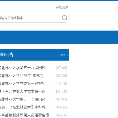
学校首页
通知公告
东北林业大学第五十八届田径...
[07-08]
东北林业大学2026年“东林之...
[03-30]
东北林业大学党委第一巡察组...
[12-18]
关于东北林业大学党委第一巡...
[11-10]
东北林业大学第五十七届田径...
[07-04]
《关于〈东北林业大学本科教...
[04-25]
体育部编制外聘用人员招聘启事
[05-16]