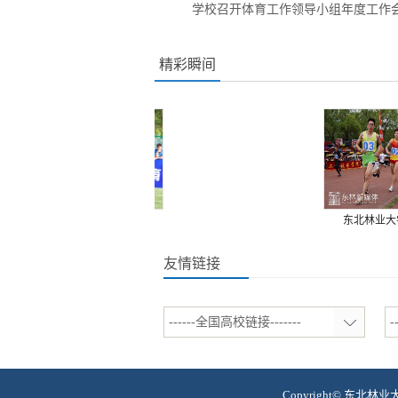
学校召开体育工作领导小组年度工作
精彩瞬间
2019年黑龙江省学...
东北林业大学第五.
友情链接
------全国高校链接-------
-
Copyright© 东