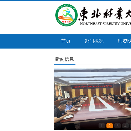
首页
部门概况
师资
新闻信息
1
2
3
4